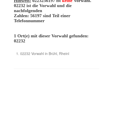
Hinweis:
0223256197 ist
keine
Vorwahl.
02232 ist die Vorwahl und die
nachfolgenden
Zahlen: 56197 sind Teil einer
Telefonnummer
1 Ort(e) mit dieser Vorwahl gefunden:
02232
02232 Vorwahl in Brühl, Rheinl