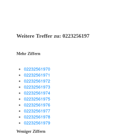
Weitere Treffer zu: 0223256197
Mehr Ziffern
02232561970
02232561971
02232561972
02232561973
02232561974
02232561975
02232561976
02232561977
02232561978
02232561979
Weniger Ziffern