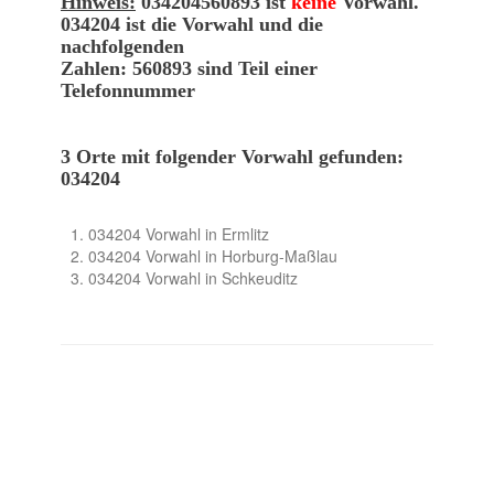
Hinweis:
034204560893 ist
keine
Vorwahl.
034204 ist die Vorwahl und die
nachfolgenden
Zahlen: 560893 sind Teil einer
Telefonnummer
3 Orte mit folgender Vorwahl gefunden:
034204
034204 Vorwahl in Ermlitz
034204 Vorwahl in Horburg-Maßlau
034204 Vorwahl in Schkeuditz