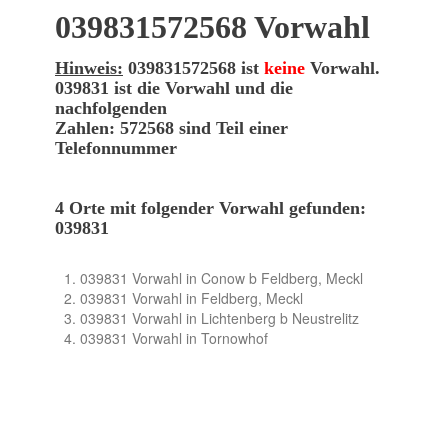
039831572568 Vorwahl
Hinweis:
039831572568 ist
keine
Vorwahl.
039831 ist die Vorwahl und die
nachfolgenden
Zahlen: 572568 sind Teil einer
Telefonnummer
4 Orte mit folgender Vorwahl gefunden:
039831
039831 Vorwahl in Conow b Feldberg, Meckl
039831 Vorwahl in Feldberg, Meckl
039831 Vorwahl in Lichtenberg b Neustrelitz
039831 Vorwahl in Tornowhof