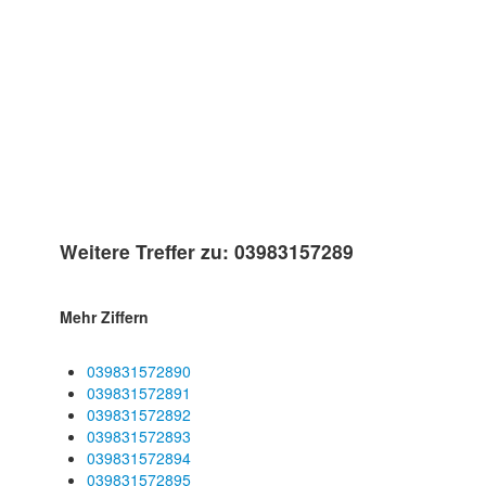
Weitere Treffer zu: 03983157289
Mehr Ziffern
039831572890
039831572891
039831572892
039831572893
039831572894
039831572895