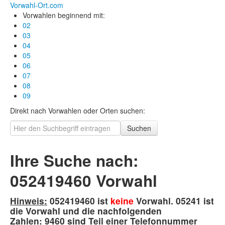
Vorwahl-Ort.com
Vorwahlen beginnend mit:
02
03
04
05
06
07
08
09
Direkt nach Vorwahlen oder Orten suchen:
Suchen
Ihre Suche nach:
052419460 Vorwahl
Hinweis:
052419460 ist
keine
Vorwahl. 05241 ist
die Vorwahl und die nachfolgenden
Zahlen: 9460 sind Teil einer Telefonnummer