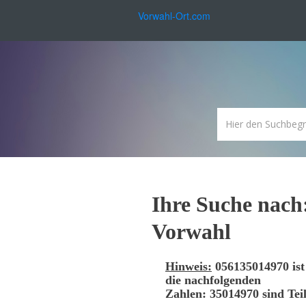
Vorwahl-Ort.com
Ihre Suche nach
Vorwahl
Hinweis:
056135014970 is
die nachfolgenden
Zahlen: 35014970 sind Tei