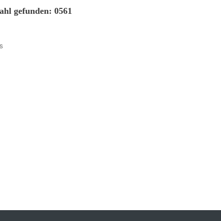
ahl gefunden: 0561
s