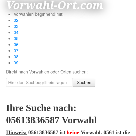
Vorwahl-Ort.com
Vorwahlen beginnend mit:
02
03
04
05
06
07
08
09
Direkt nach Vorwahlen oder Orten suchen:
Suchen
Ihre Suche nach:
05613836587 Vorwahl
Hinweis:
05613836587 ist
keine
Vorwahl. 0561 ist die