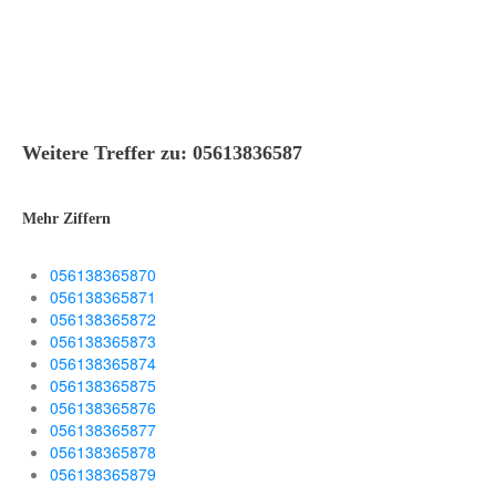
Weitere Treffer zu: 05613836587
Mehr Ziffern
056138365870
056138365871
056138365872
056138365873
056138365874
056138365875
056138365876
056138365877
056138365878
056138365879