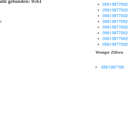
ahl gefunden: 0561
05613877002
05613877002
05613877002
s
05613877002
05613877002
05613877002
05613877002
05613877002
Weniger Ziffern
0561387700