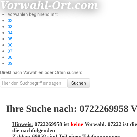
Vorwahl-Ort.com
Vorwahlen beginnend mit:
02
03
04
05
06
07
08
09
Direkt nach Vorwahlen oder Orten suchen:
Suchen
Ihre Suche nach: 0722269958 
Hinweis:
0722269958 ist
keine
Vorwahl. 07222 ist di
die nachfolgenden
Zahlen: 69958 sind Teil einer Telefonnummer