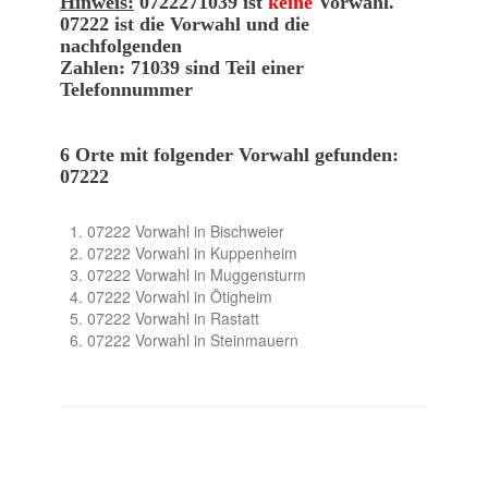
Hinweis:
0722271039 ist
keine
Vorwahl.
07222 ist die Vorwahl und die
nachfolgenden
Zahlen: 71039 sind Teil einer
Telefonnummer
6 Orte mit folgender Vorwahl gefunden:
07222
07222 Vorwahl in Bischweier
07222 Vorwahl in Kuppenheim
07222 Vorwahl in Muggensturm
07222 Vorwahl in Ötigheim
07222 Vorwahl in Rastatt
07222 Vorwahl in Steinmauern