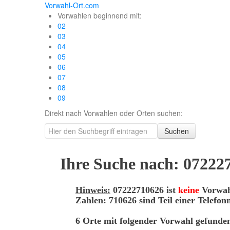
Vorwahl-Ort.com
Vorwahlen beginnend mit:
02
03
04
05
06
07
08
09
Direkt nach Vorwahlen oder Orten suchen:
Suchen
Ihre Suche nach: 07222
Hinweis:
07222710626 ist
keine
Vorwahl
Zahlen: 710626 sind Teil einer Telef
6 Orte mit folgender Vorwahl gefunde